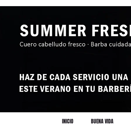
INICIO
BUENA VIDA