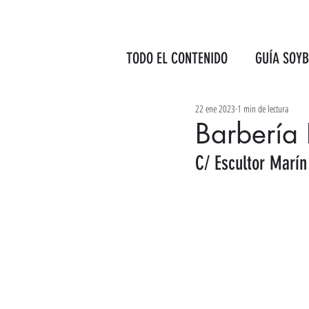
TODO EL CONTENIDO
GUÍA SOY
22 ene 2023
1 min de lectura
Barbería 
C/ Escultor Marín