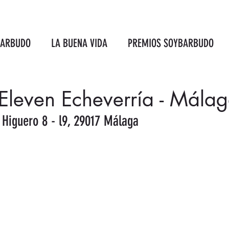
BARBUDO
LA BUENA VIDA
PREMIOS SOYBARBUDO
Eleven Echeverría - Mála
 Higuero 8 - l9, 29017 Málaga