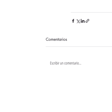
Comentarios
Escribir un comentario...
CONTACT
CONTACTO@SOYBARBUDO.C