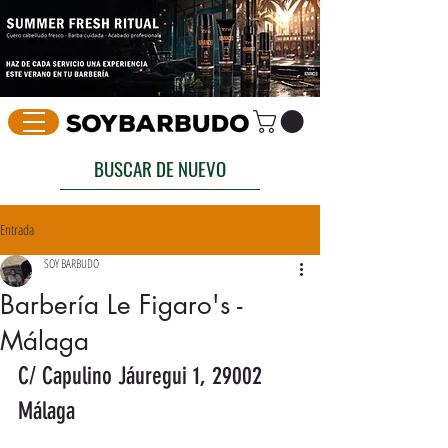
BUSCAR DE NUEVO
Entrada
SOY BARBUDO
Barbería Le Figaro's -
Málaga
C/ Capulino Jáuregui 1, 29002 
Málaga