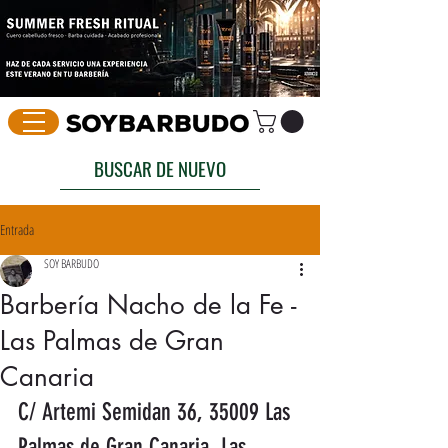
BUSCAR DE NUEVO
Entrada
SOY BARBUDO
Barbería Nacho de la Fe -
Las Palmas de Gran
Canaria
C/ Artemi Semidan 36, 35009 Las 
Palmas de Gran Canaria, Las 