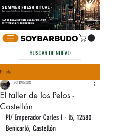
BUSCAR DE NUEVO
Entrada
SOY BARBUDO
El taller de los Pelos -
Castellón
Pl/ Emperador Carles I - l5, 12580 
Benicarló, Castellón