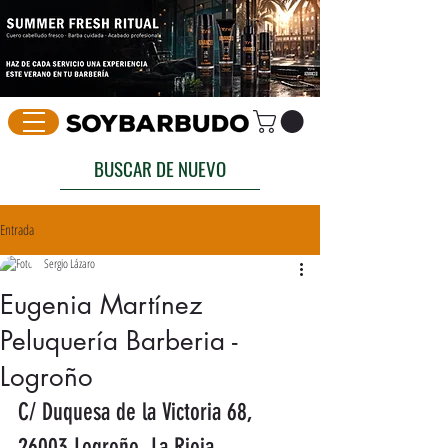
BUSCAR DE NUEVO
Entrada
Sergio Lázaro
Eugenia Martínez
Peluquería Barberia -
Logroño
C/ Duquesa de la Victoria 68, 
26003 Logroño, La Rioja