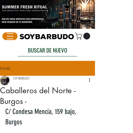
BUSCAR DE NUEVO
Entrada
SOY BARBUDO
Caballeros del Norte -
Burgos -
C/ Condesa Mencía, 159 bajo, 
Burgos