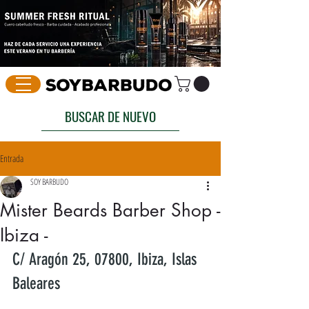
BUSCAR DE NUEVO
Entrada
SOY BARBUDO
Mister Beards Barber Shop -
Ibiza -
C/ Aragón 25, 07800, Ibiza, Islas 
Baleares