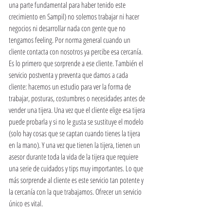
una parte fundamental para haber tenido este 
crecimiento en Sampil) no solemos trabajar ni hacer 
negocios ni desarrollar nada con gente que no 
tengamos feeling. Por norma general cuando un 
cliente contacta con nosotros ya percibe esa cercanía. 
Es lo primero que sorprende a ese cliente. También el 
servicio postventa y preventa que damos a cada 
cliente: hacemos un estudio para ver la forma de 
trabajar, posturas, costumbres o necesidades antes de 
vender una tijera. Una vez que el cliente elige esa tijera 
puede probarla y si no le gusta se sustituye el modelo 
(solo hay cosas que se captan cuando tienes la tijera 
en la mano). Y una vez que tienen la tijera, tienen un 
asesor durante toda la vida de la tijera que requiere 
una serie de cuidados y tips muy importantes. Lo que 
más sorprende al cliente es este servicio tan potente y 
la cercanía con la que trabajamos. Ofrecer un servicio 
único es vital.