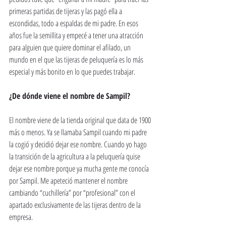
primeras partidas de tijeras y las pagó ella a 
escondidas, todo a espaldas de mi padre. En esos 
años fue la semillita y empecé a tener una atracción 
para alguien que quiere dominar el afilado, un 
mundo en el que las tijeras de peluquería es lo más 
especial y más bonito en lo que puedes trabajar. 
¿De dónde viene el nombre de Sampil? 
El nombre viene de la tienda original que data de 1900 
más o menos. Ya se llamaba Sampil cuando mi padre 
la cogió y decidió dejar ese nombre. Cuando yo hago 
la transición de la agricultura a la peluquería quise 
dejar ese nombre porque ya mucha gente me conocía 
por Sampil. Me apeteció mantener el nombre 
cambiando “cuchillería” por “profesional” con el 
apartado exclusivamente de las tijeras dentro de la 
empresa. 