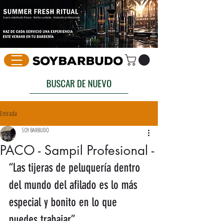
BUSCAR DE NUEVO
Entrada
SOY BARBUDO
PACO - Sampil Profesional -
“Las tijeras de peluquería dentro 
del mundo del afilado es lo más 
especial y bonito en lo que 
puedes trabajar”