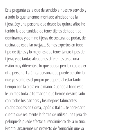
Esta pregunta es la que da sentido a nuestro servicio y 
a todo lo que tenemos montado alrededor de la 
tijera. Soy una persona que desde los quince años he 
tenido la oportunidad de tener tijeras de todo tipo: 
dominamos y domino tijeras de costura, de podar, de 
cocina, de esquilar ovejas... Somos expertos en todo 
tipo de tijeras y lo mejor es que tener tantos tipos de 
tijeras y de tantas aleaciones diferentes te da una 
visión muy diferente a lo que pueda percibir cualquier 
otra persona. La única persona que puede percibir lo 
que yo siento es el propio peluquero al estar tanto 
tiempo con la tijera en la mano. Cuando a todo esto 
le unimos toda la formación que hemos desarrollado 
con todos los partners y los mejores fabricantes 
colaboradores en Corea, Japón o Italia... te hace darte 
cuenta que realmente la forma de utilizar una tijera de 
peluquería puede afectar al rendimiento de la misma. 
Pronto lanzaremos un proyecto de formación que ya 